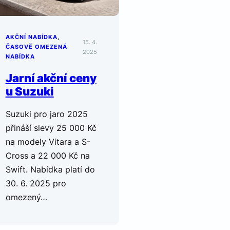
AKČNÍ NABÍDKA
, 
15. 4.
ČASOVĚ OMEZENÁ
2025
NABÍDKA
Jarní akční ceny
u Suzuki
Suzuki pro jaro 2025
přináší slevy 25 000 Kč
na modely Vitara a S-
Cross a 22 000 Kč na
Swift. Nabídka platí do
30. 6. 2025 pro
omezený…