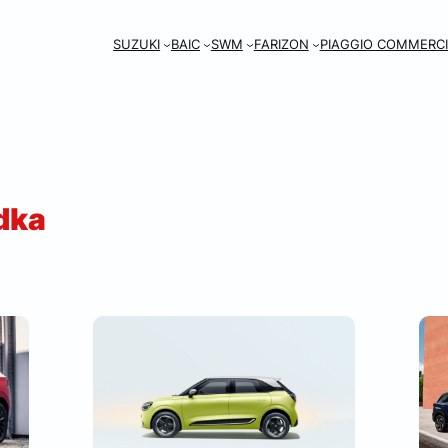
SUZUKI
BAIC
SWM
FARIZON
PIAGGIO COMMERCI
dka