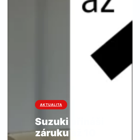
AKTUALITA
Suzuki přináší
záruku až 10